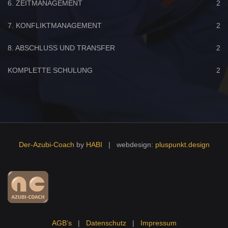
6. ZEITMANAGEMENT
2
7. KONFLIKTMANAGEMENT
2
8. ABSCHLUSS UND TRANSFER
2
KOMPLETTE SCHULUNG
2
Der-Azubi-Coach
by
HABI
| webdesign:
pluspunkt.design
AGB’s
|
Datenschutz
|
Impressum