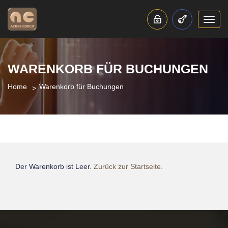
Toggl
navig
WARENKORB FÜR BUCHUNGEN
Home
Warenkorb für Buchungen
Der Warenkorb ist Leer.
Zurück zur Startseite.