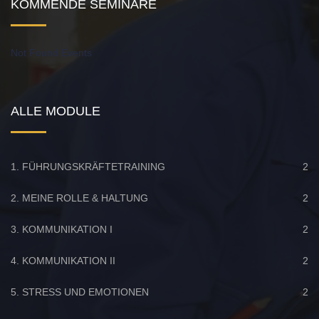
KOMMENDE SEMINARE
Not Found Events
ALLE MODULE
1. FÜHRUNGSKRÄFTETRAINING
2
2. MEINE ROLLE & HALTUNG
2
3. KOMMUNIKATION I
2
4. KOMMUNIKATION II
2
5. STRESS UND EMOTIONEN
2