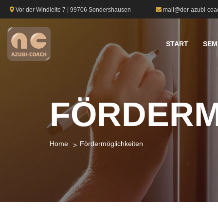
Vor der Windleite 7 | 99706 Sondershausen
mail@der-azubi-coa
START
SEM
FÖRDERM
Home
Fördermöglichkeiten