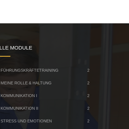
LLE MODULE
. FÜHRUNGSKRÄFTETRAINING
2
. MEINE ROLLE & HALTUNG
2
. KOMMUNIKATION I
2
. KOMMUNIKATION II
2
. STRESS UND EMOTIONEN
2