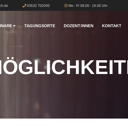
ch.de
03632 702040
Mo - Fr 08.00 - 16.00 Uhr
INARE
TAGUNGSORTE
DOZENT:INNEN
KONTAKT
ÖGLICHKEIT