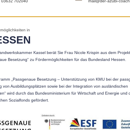
03632 702040
mail@der-azubi-coach
möglichkeiten in
ESSEN
andwerkskammer Kassel berät Sie Frau Nicole Krispin aus dem Projek
aue Besetzung“ zu Fördermöglichkeiten für das Bundesland Hessen.
ramm „Passgenaue Besetzung – Unterstützung von KMU bei der pas
 von Ausbildungsplätzen sowie bei der Integration von ausländischen
en“ wird durch das Bundesministerium für Wirtschaft und Energie und 
hen Sozialfonds gefördert.