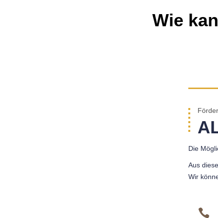
Wie kan
Förder
A
Die Mögli
Aus diese
Wir könne