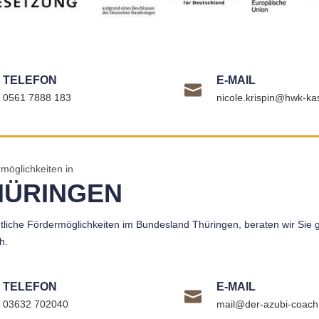
TELEFON
E-MAIL
0561 7888 183
nicole.krispin@hwk-ka
möglichkeiten in
HÜRINGEN
liche Fördermöglichkeiten im Bundesland Thüringen, beraten wir Sie 
h.
TELEFON
E-MAIL
03632 702040
mail@der-azubi-coach