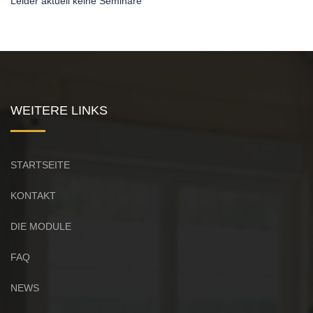
Leider aktuell keine Seminare
WEITERE LINKS
STARTSEITE
KONTAKT
DIE MODULE
FAQ
NEWS