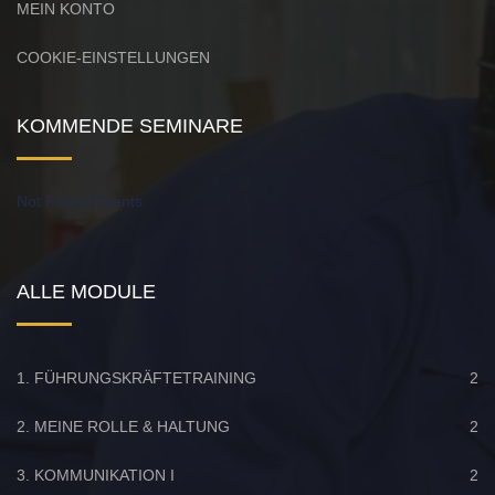
MEIN KONTO
COOKIE-EINSTELLUNGEN
KOMMENDE SEMINARE
Not Found Events
ALLE MODULE
1. FÜHRUNGSKRÄFTETRAINING
2
2. MEINE ROLLE & HALTUNG
2
3. KOMMUNIKATION I
2