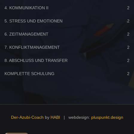
4. KOMMUNIKATION II
2
5. STRESS UND EMOTIONEN
2
6. ZEITMANAGEMENT
2
7. KONFLIKTMANAGEMENT
2
8. ABSCHLUSS UND TRANSFER
2
KOMPLETTE SCHULUNG
2
Der-Azubi-Coach
by
HABI
| webdesign:
pluspunkt.design