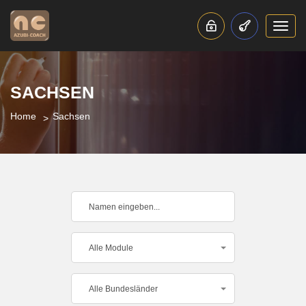
Toggl
navig
SACHSEN
Home
Sachsen
Alle Module
Alle Bundesländer