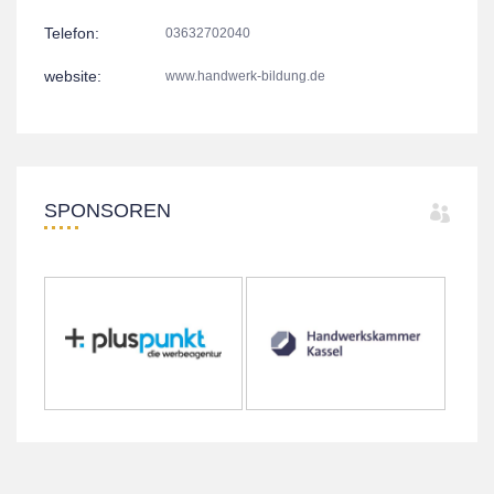
Telefon:
03632702040
website:
www.handwerk-bildung.de
SPONSOREN