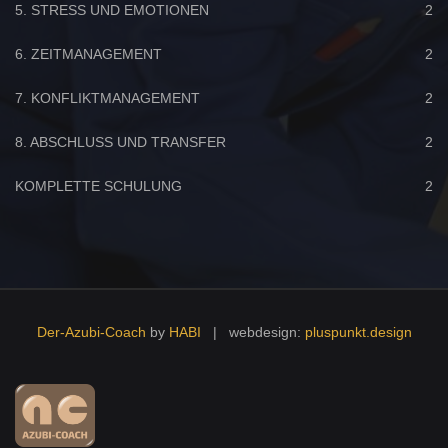
5. STRESS UND EMOTIONEN
2
6. ZEITMANAGEMENT
2
7. KONFLIKTMANAGEMENT
2
8. ABSCHLUSS UND TRANSFER
2
KOMPLETTE SCHULUNG
2
Der-Azubi-Coach
by
HABI
| webdesign:
pluspunkt.design