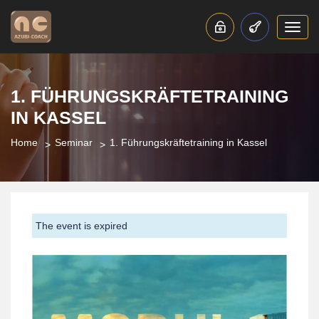
Toggl
navig
1. FÜHRUNGSKRÄFTETRAINING
IN KASSEL
Home
Seminar
1. Führungskräftetraining in Kassel
The event is expired