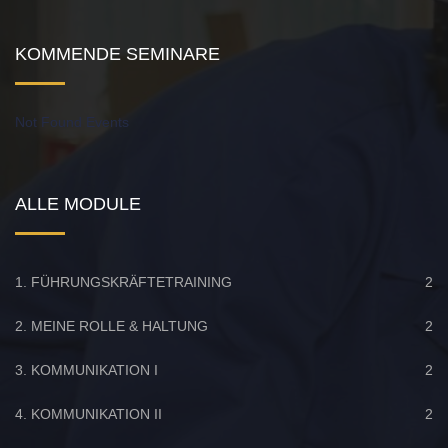
KOMMENDE SEMINARE
Not Found Events
ALLE MODULE
1. FÜHRUNGSKRÄFTETRAINING
2
2. MEINE ROLLE & HALTUNG
2
3. KOMMUNIKATION I
2
4. KOMMUNIKATION II
2