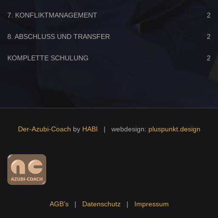
7. KONFLIKTMANAGEMENT
2
8. ABSCHLUSS UND TRANSFER
2
KOMPLETTE SCHULUNG
2
Der-Azubi-Coach
by
HABI
| webdesign:
pluspunkt.design
AGB’s
|
Datenschutz
|
Impressum