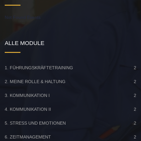
Not Found Events
ALLE MODULE
1. FÜHRUNGSKRÄFTETRAINING
2
2. MEINE ROLLE & HALTUNG
2
3. KOMMUNIKATION I
2
4. KOMMUNIKATION II
2
5. STRESS UND EMOTIONEN
2
6. ZEITMANAGEMENT
2