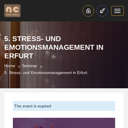
Toggl
navig
5. STRESS- UND
EMOTIONSMANAGEMENT IN
ERFURT
Home
Seminar
5. Stress- und Emotionsmanagement in Erfurt
The event is expired