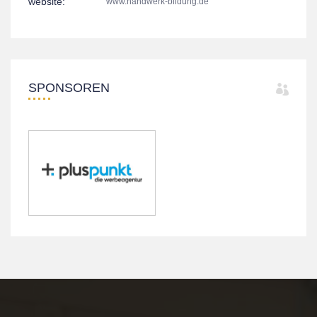
website:
www.handwerk-bildung.de
SPONSOREN