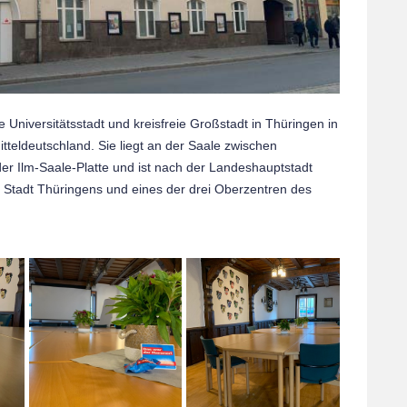
e Universitätsstadt und kreisfreie Großstadt in Thüringen in
tteldeutschland. Sie liegt an der Saale zwischen
r Ilm-Saale-Platte und ist nach der Landeshauptstadt
e Stadt Thüringens und eines der drei Oberzentren des