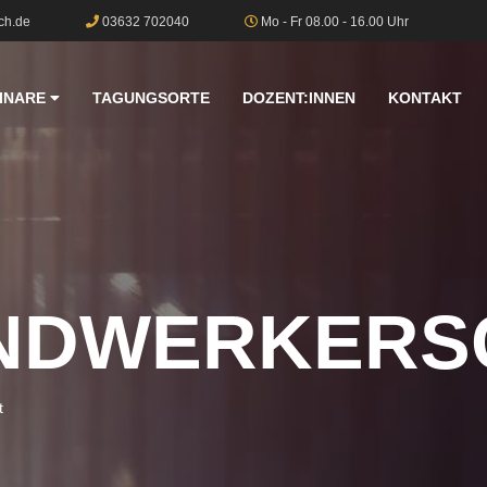
ch.de
03632 702040
Mo - Fr 08.00 - 16.00 Uhr
INARE
TAGUNGSORTE
DOZENT:INNEN
KONTAKT
NDWERKERS
t